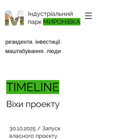
Індустріальний
парк
МИРОНІВКА
резиденти. інвестиції.
маштабування. люди
TIMELINE
Віхи проекту
30.10.2025
/ Запуск
власного проєкту