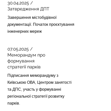
30.04.2025
/
Затвредження ДПТ
Завершення містобудівної
документації. Початок проєктування
інженерних мереж
07.05.2025
/
Меморандум про
формування
стратегії парків
Підписання меморандуму з
Київською ОВА, Центром занятості
та ДПС, участь у формуванні
регіональної стратегії розвитку
парків.