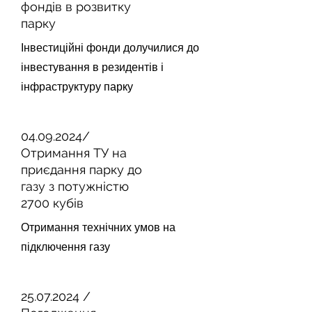
фондів в розвитку
парку
Інвестиційні фонди долучилися до
інвестування в резидентів і
інфраструктуру парку
04.09.2024
/
Отримання ТУ на
приєдання парку до
газу з потужністю
2700 кубів
Отримання технічних умов на
підключення газу
25.07.2024
/