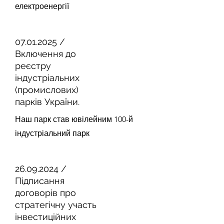
електроенергії
07.01.2025
/
Включення до
реєстру
індустріальних
(промислових)
парків України.
Наш парк став ювілейним 100-й
індустріальний парк
26.09.2024
/
Підписання
договорів про
стратегічну участь
інвестиційних