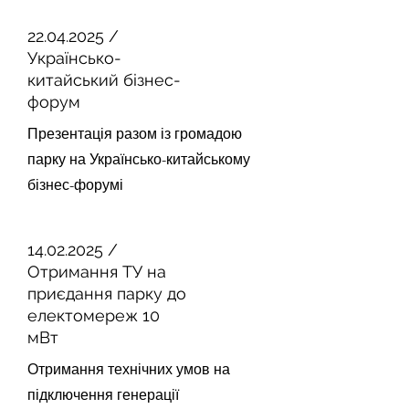
22.04.2025
/
Українсько-
китайський бізнес-
форум
Презентація разом із громадою
парку на Українсько-китайському
бізнес-форумі
14.02.2025
/
Отримання ТУ на
приєдання парку до
електомереж 10
мВт
Отримання технічних умов на
підключення генерації